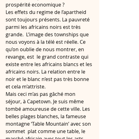
prospérité economique ?  
Les effets du regime de l’apartheid 
sont toujours présents. La pauvreté 
parmi les africains noirs est très 
grande.  L’image des townships que 
nous voyons à la télé est réelle. Ce 
qu’on oublie de nous montrer, en 
revange, est  le grand contraste qui 
existe entre les africains blancs et les 
africains noirs. La relation entre le 
noir et le blanc n’est pas très bonne 
et cela m’attriste. 
Mais ceci m’as pas gâché mon 
séjour, à Capetown. Je suis même 
tombé amoureuse de cette ville. Les 
belles plages blanches, la fameuse 
montagne ‘Table Mountain’ avec son 
sommet  plat comme une table, le 
marché africain avec tout les arts 