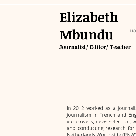
Elizabeth
Mbundu
H
Journalist/ Editor/ Teacher
In 2012 worked as a journali
journalism in French and Engli
voice-overs, news selection, w
and conducting research for 
Netherlands Worldwide (RNW)