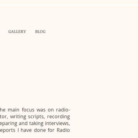
GALLERY
BLOG
The main focus was on radio-
or, writing scripts, recording
reparing and taking interviews,
reports I have done for Radio